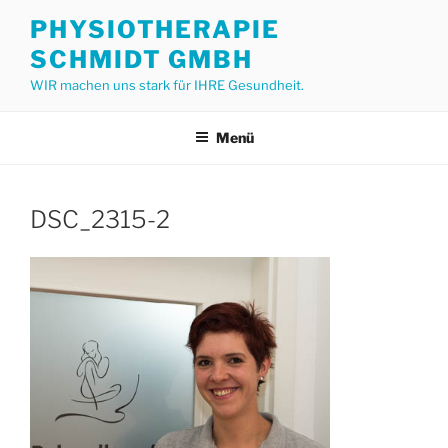
Zum
PHYSIOTHERAPIE
Inhalt
SCHMIDT GMBH
springen
WIR machen uns stark für IHRE Gesundheit.
Menü
DSC_2315-2