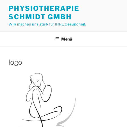
Zum
PHYSIOTHERAPIE
Inhalt
SCHMIDT GMBH
springen
WIR machen uns stark für IHRE Gesundheit.
Menü
logo