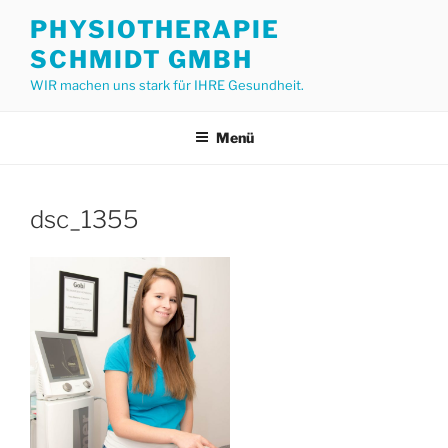
Zum
PHYSIOTHERAPIE
Inhalt
SCHMIDT GMBH
springen
WIR machen uns stark für IHRE Gesundheit.
Menü
dsc_1355