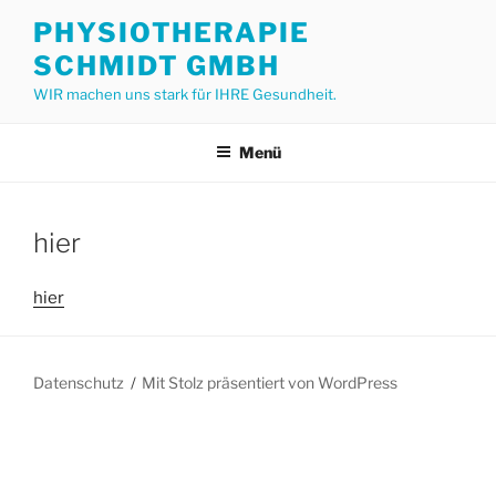
Zum
PHYSIOTHERAPIE
Inhalt
SCHMIDT GMBH
springen
WIR machen uns stark für IHRE Gesundheit.
Menü
hier
hier
Datenschutz
Mit Stolz präsentiert von WordPress